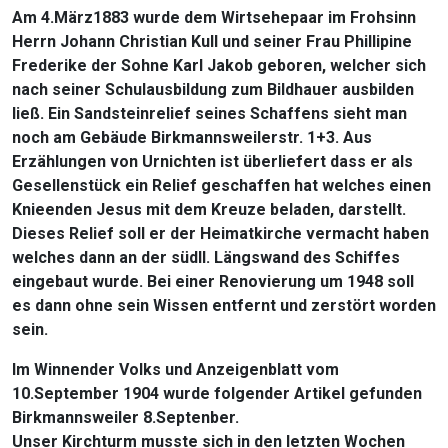
Am 4.März1883 wurde dem Wirtsehepaar im Frohsinn
Herrn Johann Christian Kull und seiner Frau Phillipine
Frederike der Sohne Karl Jakob geboren, welcher sich
nach seiner Schulausbildung zum Bildhauer ausbilden
ließ. Ein Sandsteinrelief seines Schaffens sieht man
noch am Gebäude Birkmannsweilerstr. 1+3. Aus
Erzählungen von Urnichten ist überliefert dass er als
Gesellenstück ein Relief geschaffen hat welches einen
Knieenden Jesus mit dem Kreuze beladen, darstellt.
Dieses Relief soll er der Heimatkirche vermacht haben
welches dann an der südll. Längswand des Schiffes
eingebaut wurde. Bei einer Renovierung um 1948 soll
es dann ohne sein Wissen entfernt und zerstört worden
sein.
Im Winnender Volks und Anzeigenblatt vom
10.September 1904 wurde folgender Artikel gefunden
Birkmannsweiler 8.Septenber.
Unser Kirchturm musste sich in den letzten Wochen