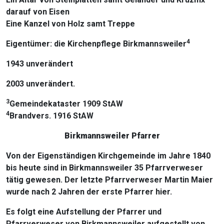
darauf von Eisen
Eine Kanzel von Holz samt Treppe
4
Eigentümer: die Kirchenpflege Birkmannsweiler
1943 unverändert
2003 unverändert.
3
Gemeindekataster 1909 StAW
4
Brandvers. 1916 StAW
Birkmannsweiler Pfarrer
Von der Eigenständigen Kirchgemeinde im Jahre 1840
bis heute sind in Birkmannsweiler 35 Pfarrverweser
tätig gewesen. Der letzte Pfarrverweser Martin Maier
wurde nach 2 Jahren der erste Pfarrer hier.
Es folgt eine Aufstellung der Pfarrer und
Pfarrverweser von Birkmannsweiler aufgestellt von