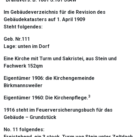
Im Gebäudeverzeichnis für die Revision des
Gebäudekatasters auf 1. April 1909
Steht folgendes:
Geb. Nr.111
Lage: unten im Dorf
Eine Kirche mit Turm und Sakristei, aus Stein und
Fachwerk 152qm
Eigentümer 1906: die Kirchengemeinde
Birkmannsweiler
3
Eigentümer 1960: Die Kirchenpflege.
1916 steht im Feuerversicherungsbuch für das
Gebäude – Grundstück
No. 11 folgendes:
Freistehend, ein 3 stock. Turm von Stein unter Zeltdach