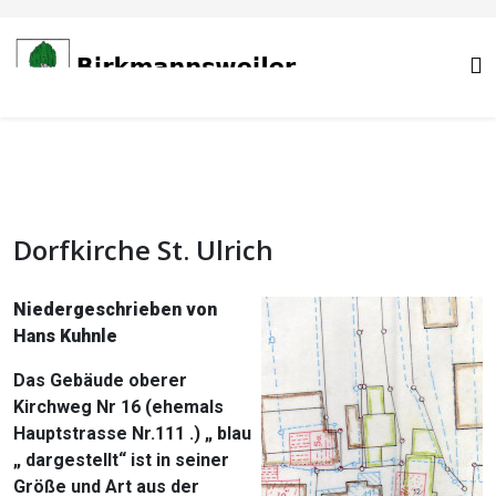
Dorfkirche St. Ulrich
Niedergeschrieben von
Hans Kuhnle
Das Gebäude oberer
Kirchweg Nr 16 (ehemals
Hauptstrasse Nr.111 .) „ blau
„ dargestellt“ ist in seiner
Größe und Art aus der