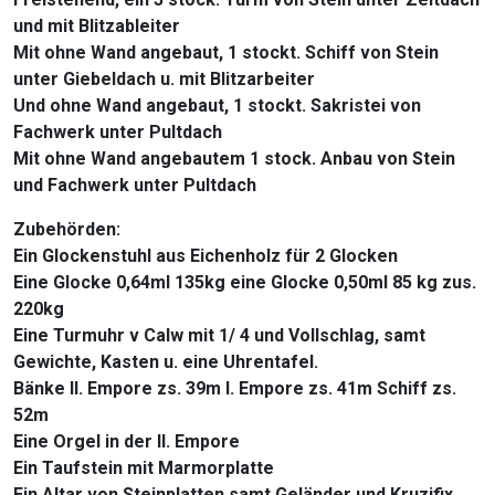
und mit Blitzableiter
Mit ohne Wand angebaut, 1 stockt. Schiff von Stein
unter Giebeldach u. mit Blitzarbeiter
Und ohne Wand angebaut, 1 stockt. Sakristei von
Fachwerk unter Pultdach
Mit ohne Wand angebautem 1 stock. Anbau von Stein
und Fachwerk unter Pultdach
Zubehörden:
Ein Glockenstuhl aus Eichenholz für 2 Glocken
Eine Glocke 0,64ml 135kg eine Glocke 0,50ml 85 kg zus.
220kg
Eine Turmuhr v Calw mit 1/ 4 und Vollschlag, samt
Gewichte, Kasten u. eine Uhrentafel.
Bänke II. Empore zs. 39m I. Empore zs. 41m Schiff zs.
52m
Eine Orgel in der II. Empore
Ein Taufstein mit Marmorplatte
Ein Altar von Steinplatten samt Geländer und Kruzifix