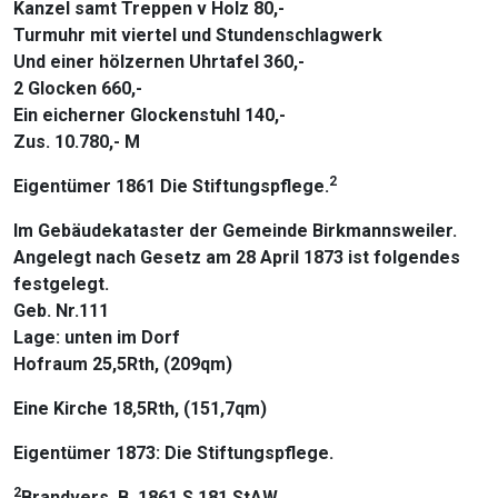
Kanzel samt Treppen v Holz 80,-
Turmuhr mit viertel und Stundenschlagwerk
Und einer hölzernen Uhrtafel 360,-
2 Glocken 660,-
Ein eicherner Glockenstuhl 140,-
Zus. 10.780,- M
2
Eigentümer 1861 Die Stiftungspflege.
Im Gebäudekataster der Gemeinde Birkmannsweiler.
Angelegt nach Gesetz am 28 April 1873 ist folgendes
festgelegt.
Geb. Nr.111
Lage: unten im Dorf
Hofraum 25,5Rth, (209qm)
Eine Kirche 18,5Rth, (151,7qm)
Eigentümer 1873: Die Stiftungspflege.
2
Brandvers. B. 1861 S.181 StAW