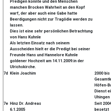
Predigen konnte und den Menschen
manchen Brocken Wahrheit an den Kopf
warf, der aber auch eine Gabe hatte
Beerdigungen nicht zur Tragödie werden zu
lassen.
Dies ist eine sehr persönlichen Betrachtung
von Hans Kuhnle
Als letzten Einsatz nach seinem
Ausscheiden hielt er die Predigt bei seiner
Freunde Hans und Hannelore Kuhnle
goldener Hochzeit am 14.11.2009.in der
Ulrichskirche.
7d
Klein Joachim
2000 bis
Gesamtk
Höfen-Ba
Dienst e
Uhingen
7e
Hinz Dr. Andreas
Seit 2004
6.1.2005
besetzt