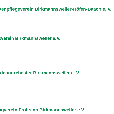
enpflegeverein Birkmannsweiler-Höfen-Baach e. V.
sverein
e.V.
Birkmannsweiler
deonorchester Birkmannsweiler e. V.
gverein Frohsinn Birkmannsweiler e.V.