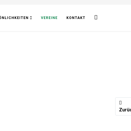
ÖNLICHKEITEN
VEREINE
KONTAKT
Vorhe
Zurü