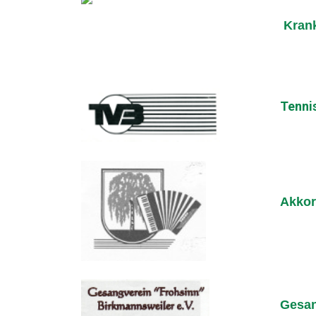
Krank
Tenni
Akkor
Gesan