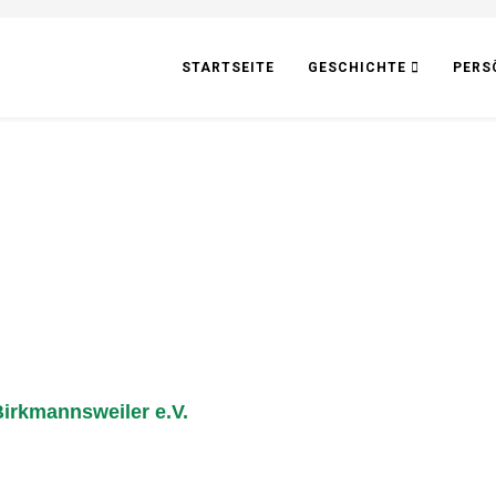
STARTSEITE
GESCHICHTE
PERS
irkmannsweiler e.V.