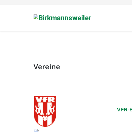
Vereine
VFR-B