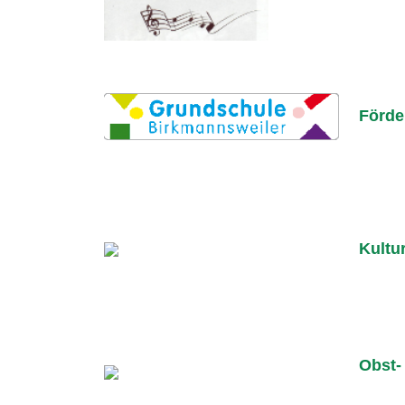
Förde
Kultu
Obst-