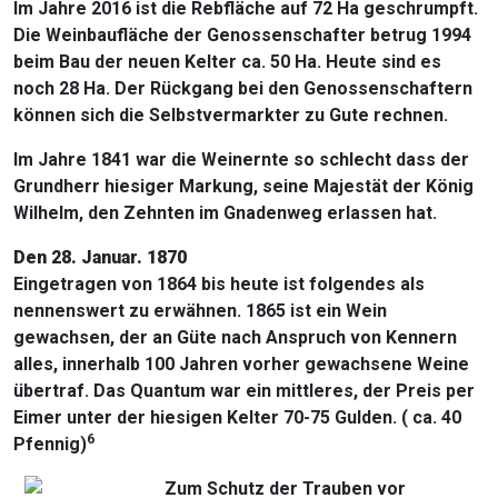
Im Jahre 2016 ist die Rebfläche auf 72 Ha geschrumpft.
Die Weinbaufläche der Genossenschafter betrug 1994
beim Bau der neuen Kelter ca. 50 Ha. Heute sind es
noch 28 Ha. Der Rückgang bei den Genossenschaftern
können sich die Selbstvermarkter zu Gute rechnen.
Im Jahre 1841 war die Weinernte so schlecht dass der
Grundherr hiesiger Markung, seine Majestät der König
Wilhelm, den Zehnten im Gnadenweg erlassen hat.
Den 28. Januar. 1870
Eingetragen von 1864 bis heute ist folgendes als
nennenswert zu erwähnen. 1865 ist ein Wein
gewachsen, der an Güte nach Anspruch von Kennern
alles, innerhalb 100 Jahren vorher gewachsene Weine
übertraf. Das Quantum war ein mittleres, der Preis per
Eimer unter der hiesigen Kelter 70-75 Gulden. ( ca. 40
6
Pfennig)
Zum Schutz der Trauben vor