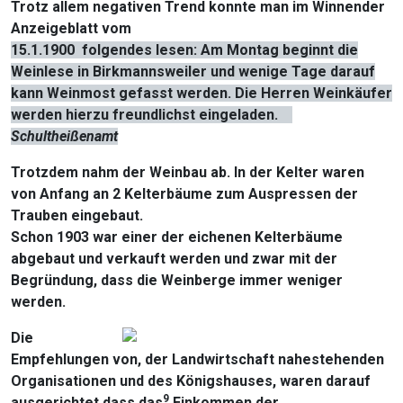
Trotz allem negativen Trend konnte man im Winnender
Anzeigeblatt vom
15.1.1900 folgendes lesen: Am Montag beginnt die
Weinlese in Birkmannsweiler und wenige Tage darauf
kann Weinmost gefasst werden. Die Herren Weinkäufer
werden hierzu freundlichst eingeladen.
Schultheißenamt
Trotzdem nahm der Weinbau ab. In der Kelter waren
von Anfang an 2 Kelterbäume zum Auspressen der
Trauben eingebaut.
Schon 1903 war einer der eichenen Kelterbäume
abgebaut und verkauft werden und zwar mit der
Begründung, dass die Weinberge immer weniger
werden.
Die
Empfehlungen von, der Landwirtschaft nahestehenden
Organisationen und des Königshauses, waren darauf
9
ausgerichtet dass das
Einkommen der