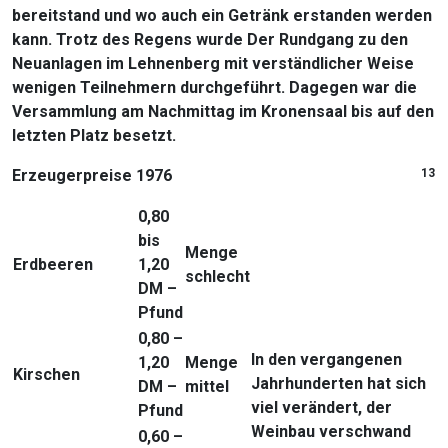
bereitstand und wo auch ein Getränk erstanden werden
kann. Trotz des Regens wurde Der Rundgang zu den
Neuanlagen im Lehnenberg mit verständlicher Weise
wenigen Teilnehmern durchgeführt. Dagegen war die
Versammlung am Nachmittag im Kronensaal bis auf den
letzten Platz besetzt.
Erzeugerpreise 1976
13
0,80
bis
Menge
Erdbeeren
1,20
schlecht
DM –
Pfund
0,80 –
In den vergangenen
1,20
Menge
Kirschen
Jahrhunderten hat sich
DM –
mittel
viel verändert, der
Pfund
Weinbau verschwand
0,60 –