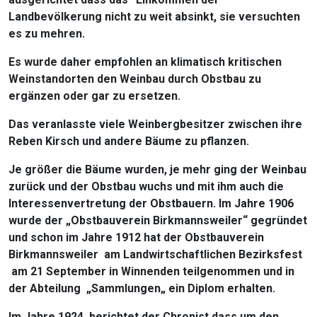
Landbevölkerung nicht zu weit absinkt, sie versuchten
es zu mehren.
Es wurde daher empfohlen an klimatisch kritischen
Weinstandorten den Weinbau durch Obstbau zu
ergänzen oder gar zu ersetzen.
Das veranlasste viele Weinbergbesitzer zwischen ihre
Reben Kirsch und andere Bäume zu pflanzen.
Je größer die Bäume wurden, je mehr ging der Weinbau
zurück und der Obstbau wuchs und mit ihm auch die
Interessenvertretung der Obstbauern. Im Jahre 1906
wurde der „Obstbauverein Birkmannsweiler“ gegründet
und schon im Jahre 1912 hat der Obstbauverein
Birkmannsweiler am Landwirtschaftlichen Bezirksfest
am 21 September in Winnenden teilgenommen und in
der Abteilung „Sammlungen„ ein Diplom erhalten.
Im Jahre 1924 berichtet der Chronist dass um den