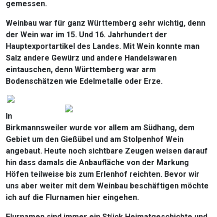
gemessen.
Weinbau war für ganz Württemberg sehr wichtig, denn
der Wein war im 15. Und 16. Jahrhundert der
Hauptexportartikel des Landes. Mit Wein konnte man
Salz andere Gewürz und andere Handelswaren
eintauschen, denn Württemberg war arm
Bodenschätzen wie Edelmetalle oder Erze.
In
Birkmannsweiler wurde vor allem am Südhang, dem
Gebiet um den Gießübel und am Stolpenhof Wein
angebaut. Heute noch sichtbare Zeugen weisen darauf
hin dass damals die Anbaufläche von der Markung
Höfen teilweise bis zum Erlenhof reichten. Bevor wir
uns aber weiter mit dem Weinbau beschäftigen möchte
ich auf die Flurnamen hier eingehen.
Flurnamen sind immer ein Stück Heimatgeschichte und