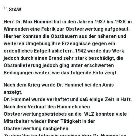
11
StAW
Herr Dr. Max Hummel hat in den Jahren 1937 bis 1938 in
Winnenden eine Fabrik zur Obstverwertung aufgebaut.
Hierher konnten die Obstbauern aus der näheren und
weiteren Umgebung ihre Erzeugnisse gegen ein
ordentliches Entgelt abliefern. 1942 wurde das Werk
jedoch durch einen Brand sehr stark beschädigt, die
Obstanlieferung jedoch ging unter erschwerten
Bedingungen weiter, wie das folgende Foto zeigt.
Nach dem Krieg wurde Dr. Hummel bei den Amis
anzeigt.
Dr. Hummel wurde verhaftet und saß einige Zeit in Haft.
Nach dem Verkauf des Hummelschen
Obstverwertungsbetriebes an die WLZ konnten viele
Mitarbeiter wieder ihrer Tätigkeit in der
Obstverwertung nachgehen.
Zu dem Verkaufstermin erschien Herr Dr. Hummel an