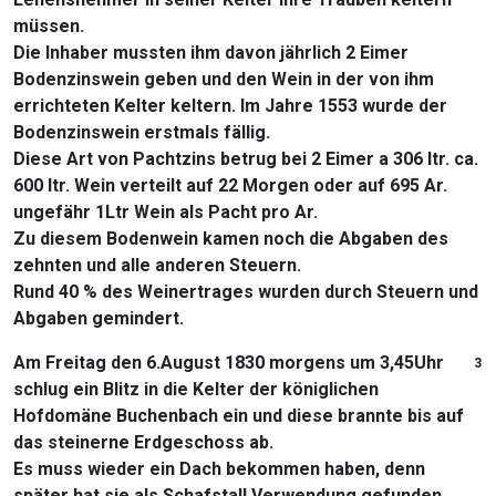
müssen.
Die Inhaber mussten ihm davon jährlich 2 Eimer
Bodenzinswein geben und den Wein in der von ihm
errichteten Kelter keltern. Im Jahre 1553 wurde der
Bodenzinswein erstmals fällig.
Diese Art von Pachtzins betrug bei 2 Eimer a 306 ltr. ca.
600 ltr. Wein verteilt auf 22 Morgen oder auf 695 Ar.
ungefähr 1Ltr Wein als Pacht pro Ar.
Zu diesem Bodenwein kamen noch die Abgaben des
zehnten und alle anderen Steuern.
Rund 40 % des Weinertrages wurden durch Steuern und
Abgaben gemindert.
Am Freitag den 6.August 1830 morgens um 3,45Uhr
3
schlug ein Blitz in die Kelter der königlichen
Hofdomäne Buchenbach ein und diese brannte bis auf
das steinerne Erdgeschoss ab.
Es muss wieder ein Dach bekommen haben, denn
später hat sie als Schafstall Verwendung gefunden.