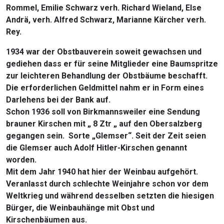
Rommel, Emilie Schwarz verh. Richard Wieland, Else
Andrä, verh. Alfred Schwarz, Marianne Kärcher verh.
Rey.
1934 war der Obstbauverein soweit gewachsen und
gediehen dass er für seine Mitglieder eine Baumspritze
zur leichteren Behandlung der Obstbäume beschafft.
Die erforderlichen Geldmittel nahm er in Form eines
Darlehens bei der Bank auf.
Schon 1936 soll von Birkmannsweiler eine Sendung
brauner Kirschen mit „ 8 Ztr „ auf den Obersalzberg
gegangen sein. Sorte „Glemser“. Seit der Zeit seien
die Glemser auch Adolf Hitler-Kirschen genannt
worden.
Mit dem Jahr 1940 hat hier der Weinbau aufgehört.
Veranlasst durch schlechte Weinjahre schon vor dem
Weltkrieg und während desselben setzten die hiesigen
Bürger, die Weinbauhänge mit Obst und
Kirschenbäumen aus.