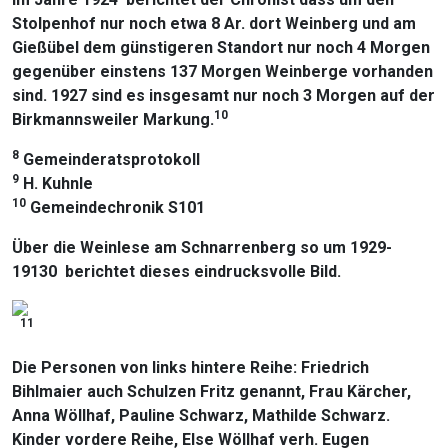
Stolpenhof nur noch etwa 8 Ar. dort Weinberg und am
Gießübel dem günstigeren Standort nur noch 4 Morgen
gegenüber einstens 137 Morgen Weinberge vorhanden
sind. 1927 sind es insgesamt nur noch 3 Morgen auf der
10
Birkmannsweiler Markung.
8
Gemeinderatsprotokoll
9
H. Kuhnle
10
Gemeindechronik S101
Über die Weinlese am Schnarrenberg so um 1929-
19130 berichtet dieses eindrucksvolle Bild.
11
Die Personen von links hintere Reihe: Friedrich
Bihlmaier auch Schulzen Fritz genannt, Frau Kärcher,
Anna Wöllhaf, Pauline Schwarz, Mathilde Schwarz.
Kinder vordere Reihe, Else Wöllhaf verh. Eugen