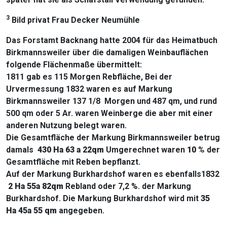
3
Bild privat Frau Decker Neumühle
Das Forstamt Backnang hatte 2004 für das Heimatbuch
Birkmannsweiler über die damaligen Weinbauflächen
folgende Flächenmaße übermittelt:
1811 gab es 115 Morgen Rebfläche, Bei der
Urvermessung 1832 waren es auf Markung
Birkmannsweiler 137 1/8 Morgen und 487 qm, und rund
500 qm oder 5 Ar. waren Weinberge die aber mit einer
anderen Nutzung belegt waren.
Die Gesamtfläche der Markung Birkmannsweiler betrug
damals
430 Ha 63 a 22qm
Umgerechnet waren
10 %
der
Gesamtfläche mit Reben bepflanzt.
Auf der Markung Burkhardshof waren es ebenfalls1832
2 Ha 55a 82qm
Rebland oder 7,2 %. der Markung
Burkhardshof. Die Markung Burkhardshof wird mit
35
Ha 45a 55 qm
angegeben.