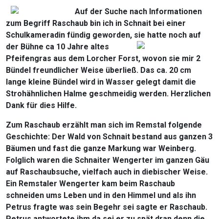
Auf der Suche nach Informationen
zum Begriff Raschaub bin ich in Schnait bei einer
Schulkameradin fündig geworden, sie hatte noch auf
der Bühne ca 10 Jahre altes
Pfeifengras aus dem Lorcher Forst, wovon sie mir 2
Bündel freundlicher Weise überließ. Das ca. 20 cm
lange kleine Bündel wird in Wasser gelegt damit die
Strohähnlichen Halme geschmeidig werden. Herzlichen
Dank für dies Hilfe.
Zum Raschaub erzählt man sich im Remstal folgende
Geschichte: Der Wald von Schnait bestand aus ganzen 3
Bäumen und fast die ganze Markung war Weinberg.
Folglich waren die Schnaiter Wengerter im ganzen Gäu
auf Raschaubsuche, vielfach auch in diebischer Weise.
Ein Remstaler Wengerter kam beim Raschaub
schneiden ums Leben und in den Himmel und als ihn
Petrus fragte was sein Begehr sei sagte er Raschaub.
Petrus antwortete ihm da sei er zu spät dran denn die