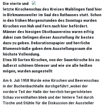
Die vierte und
letzte Kirschenschau des Kreises Waiblingen fand hier
in Birkmannsweiler im Saal des Rathauses statt. Schon
in den frühen Morgenstunden des Sonntags wurden
Kirschen von Nah und Fern nach hier befördert.
Männer des hiesigen Obstbauvereins waren eifrig
dabei zum Gelingen dieser Ausstellung ihr bestes
dazu zu geben. Dekorationspapier und herrliche
Blumensträuße gaben dem Ausstellungsraum die
höchste Vollendung.
Etwa 30 Sorten Kirschen, von der Sauerkirsche bis zu
äußerst schönen Glemser und wie sie alle heißen
mögen, wurden ausgestellt
Am 6. Juli 1958 Wurde eine Kirschen und Beerenschau
in der Buchenbachhalle durchgeführt ,wobei der
vordere Teil der Halle der herrlich hergerichteten
Schau vorenthalten blieb und der hintere Teil durch
Tische und Stühle für die Diskussion der Aussteller