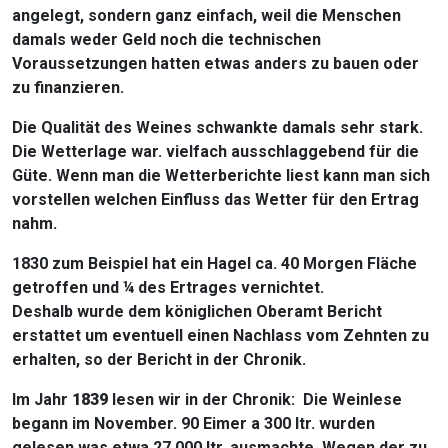
angelegt, sondern ganz einfach, weil die Menschen
damals weder Geld noch die technischen
Voraussetzungen hatten etwas anders zu bauen oder
zu finanzieren.
Die Qualität des Weines schwankte damals sehr stark.
Die Wetterlage war. vielfach ausschlaggebend für die
Güte. Wenn man die Wetterberichte liest kann man sich
vorstellen welchen Einfluss das Wetter für den Ertrag
nahm.
1830 zum Beispiel hat ein Hagel ca. 40 Morgen Fläche
getroffen und ¼ des Ertrages vernichtet.
Deshalb wurde dem königlichen Oberamt Bericht
erstattet um eventuell einen Nachlass vom Zehnten zu
erhalten, so der Bericht in der Chronik.
Im Jahr
1839
lesen wir in der Chronik: Die Weinlese
begann im November. 90 Eimer a 300 ltr. wurden
gelesen was etwa 27.000 ltr. ausmachte. Wegen der zu