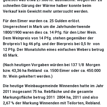
schnellen Gärung der Wärme halber konnte beim
Verkauf kein Gewicht mehr untersucht werden.
Für den Eimer wurden ca. 25 Gulden erlöst.
Umgerechnet in Mark um die Jahrhundertwende
1800/1900 waren dies ca. 14 Pfg. für den Liter Wein.
Dem Weinpreis von 14 Pfg. stehen gegenüber der
Brotpreis1 kg 46 pfg. und der Bierpreis bei 0,5 ltr von
12 Pfg. Der Monatslohn eines einfachen Webers betrug
65 Mark.
(Nach heutigen Vorgaben würden bei 137 1/8 Morgen
bzw. 43,36 ha Rebland ca. 1500 Eimer oder ca. 450.000
ltr. Wein gekeltert werden.)
Die heutige Weinbaugemeinde Winnenden hatte im Jahr
2011 insgesamt 75 ha. Rebfläche und die gesamte
Markungsfläche betrug 2011 2804 ha, 2011 sind also
2,67 % der Markung Winnenden mit Teilorten, Rebland.