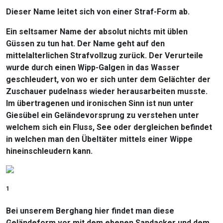
Dieser Name leitet sich von einer Straf-Form ab.
Ein seltsamer Name der absolut nichts mit üblen
Güssen zu tun hat. Der Name geht auf den
mittelalterlichen Strafvollzug zurück. Der Verurteile
wurde durch einen Wipp-Galgen in das Wasser
geschleudert, von wo er sich unter dem Gelächter der
Zuschauer pudelnass wieder herausarbeiten musste.
Im übertragenen und ironischen Sinn ist nun unter
Giesübel ein Geländevorsprung zu verstehen unter
welchem sich ein Fluss, See oder dergleichen befindet
in welchen man den Übeltäter mittels einer Wippe
hineinschleudern kann.
1
Bei unserem Berghang hier findet man diese
Geländeform vor mit dem ebenen Sandacker und dem