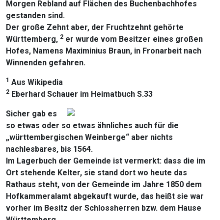
Morgen Rebland auf Flächen des Buchenbachhofes
gestanden sind.
Der große Zehnt aber, der Fruchtzehnt gehörte
2
Württemberg,
er wurde vom Besitzer eines großen
Hofes, Namens Maximinius Braun, in Fronarbeit nach
Winnenden gefahren.
1
Aus Wikipedia
2
Eberhard Schauer im Heimatbuch S.33
Sicher gab es
so etwas oder so etwas ähnliches auch für die
„württembergischen Weinberge“ aber nichts
nachlesbares, bis 1564.
Im Lagerbuch der Gemeinde ist vermerkt: dass die im
Ort stehende Kelter, sie stand dort wo heute das
Rathaus steht, von der Gemeinde im Jahre 1850 dem
Hofkammeralamt abgekauft wurde, das heißt sie war
vorher im Besitz der Schlossherren bzw. dem Hause
Württemberg.